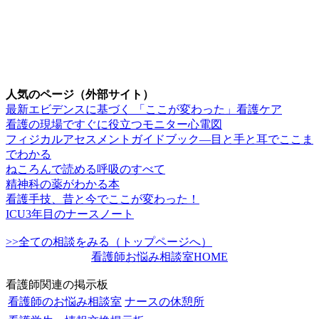
人気のページ（外部サイト）
最新エビデンスに基づく 「ここが変わった」看護ケア
看護の現場ですぐに役立つモニター心電図
フィジカルアセスメントガイドブック―目と手と耳でここま
でわかる
ねころんで読める呼吸のすべて
精神科の薬がわかる本
看護手技、昔と今でここが変わった！
ICU3年目のナースノート
>>全ての相談をみる（トップページへ）
看護師お悩み相談室HOME
看護師関連の掲示板
看護師のお悩み相談室
ナースの休憩所