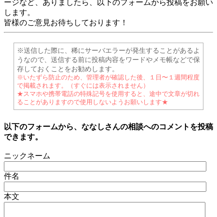
ージなど、ありましたら、以下のフォームから投稿をお願い
します。
皆様のご意見お待ちしております！
※送信した際に、稀にサーバエラーが発生することがあるよ
うなので、送信する前に投稿内容をワードやメモ帳などで保
存しておくことをお勧めします。
※いたずら防止のため、管理者が確認した後、１日〜１週間程度
で掲載されます。（すぐには表示されません）
★スマホや携帯電話の特殊記号を使用すると、途中で文章が切れ
ることがありますので使用しないようお願いします★
以下のフォームから、ななしさんの相談へのコメントを投稿
できます。
ニックネーム
件名
本文