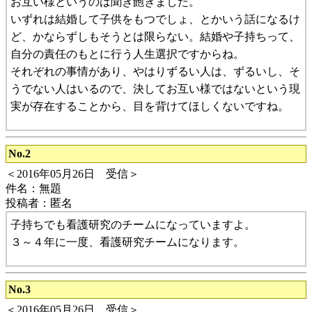
お互い様というのは聞き飽きました。
いずれは結婚して子供をもつでしょ、とかいう話になるけ
ど、かならずしもそうとは限らない。結婚や子持ちって、
自分の責任のもとに行う人生選択ですからね。
それぞれの事情があり、やはりずるい人は、ずるいし、そ
うでない人はいるので、決してお互い様ではないという現
実が存在することから、目を背けてほしくないですね。
No.2
＜2016年05月26日 受信＞
件名：無題
投稿者：匿名
子持ちでも看護研究のチームになっていますよ。
３～４年に一度、看護研究チームになります。
No.3
＜2016年05月26日 受信＞