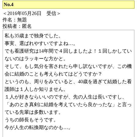
No.4
＜2016年05月26日 受信＞
件名：無題
投稿者：匿名
私も35歳まで独身でした。
事実、選ばれやすいですよね…。
でも看護研究は14年間で４回しましたよ！１回しかしてい
ないのはラッキーな方かと。
そして、もし気分を害されたら申し訳ないですが、この機
会に結婚のことも考えられてはどうですか？
というのも、周りをみていると、40歳を過ぎて結婚した看
護師は１人しか知りません。
１人が好きならいいのですが、先の人生は長いですし、
「あのとき真剣に結婚を考えていたら良かったな」と言っ
ている先輩は多数います。
うちの師長もそうです。
今が人生の転換期なのかも…。