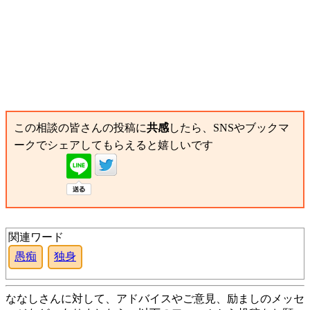
この相談の皆さんの投稿に
共感
したら、SNSやブックマ
ークでシェアしてもらえると嬉しいです
関連ワード
愚痴
独身
ななしさんに対して、アドバイスやご意見、励ましのメッセ