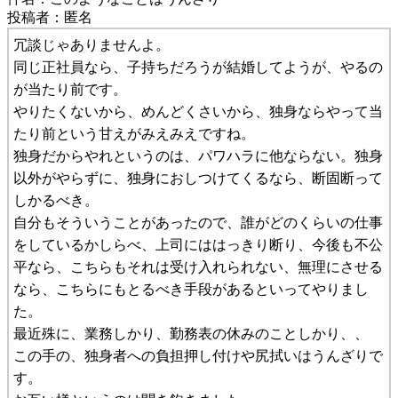
投稿者：匿名
冗談じゃありませんよ。
同じ正社員なら、子持ちだろうが結婚してようが、やるの
が当たり前です。
やりたくないから、めんどくさいから、独身ならやって当
たり前という甘えがみえみえですね。
独身だからやれというのは、パワハラに他ならない。独身
以外がやらずに、独身におしつけてくるなら、断固断って
しかるべき。
自分もそういうことがあったので、誰がどのくらいの仕事
をしているかしらべ、上司にははっきり断り、今後も不公
平なら、こちらもそれは受け入れられない、無理にさせる
なら、こちらにもとるべき手段があるといってやりまし
た。
最近殊に、業務しかり、勤務表の休みのことしかり、、
この手の、独身者への負担押し付けや尻拭いはうんざりで
す。