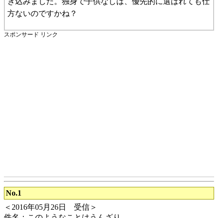
き込みました。独身で子供なしは、優先的に選ばれても仕
方ないのですかね？
スポンサード リンク
No.1
＜2016年05月26日 受信＞
件名：このようなことはうんざり