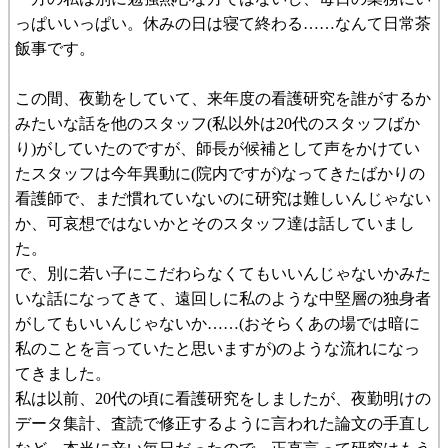
っぱいいっぱい。休みの日は寝て終わる……なんて日常茶
飯事です。
この間、夜勤をしていて、来年度の看護研究を誰がするか
みたいな話を他のスタッフ(私以外は20代のスタッフばか
り)がしていたのですが、師長が候補として声をかけてい
たスタッフは今年異動に(院内ですが)なってきたばかりの
看護師で、まだ慣れていないのに研究は難しいんじゃない
か、可哀想ではないかとそのスタッフ達は話していまし
た。
で、別に若い子にこだわらなくてもいいんじゃないかみた
いな話になってきて、遠回しに私のような中堅層の独身者
がしてもいいんじゃないか……(おそらくあの場では暗に
私のことを言っていたと思いますが)のような流れになっ
てきました。
私は以前、20代の頃に看護研究をしましたが、夜勤明けの
データ集計、査読で修正するように言われた論文の手直し