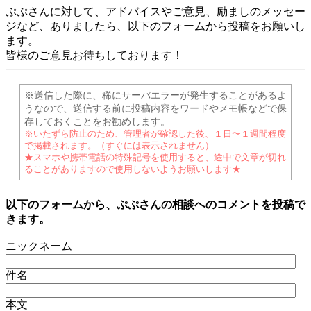
ぷぷさんに対して、アドバイスやご意見、励ましのメッセー
ジなど、ありましたら、以下のフォームから投稿をお願いし
ます。
皆様のご意見お待ちしております！
※送信した際に、稀にサーバエラーが発生することがあるよ
うなので、送信する前に投稿内容をワードやメモ帳などで保
存しておくことをお勧めします。
※いたずら防止のため、管理者が確認した後、１日〜１週間程度
で掲載されます。（すぐには表示されません）
★スマホや携帯電話の特殊記号を使用すると、途中で文章が切れ
ることがありますので使用しないようお願いします★
以下のフォームから、ぷぷさんの相談へのコメントを投稿で
きます。
ニックネーム
件名
本文