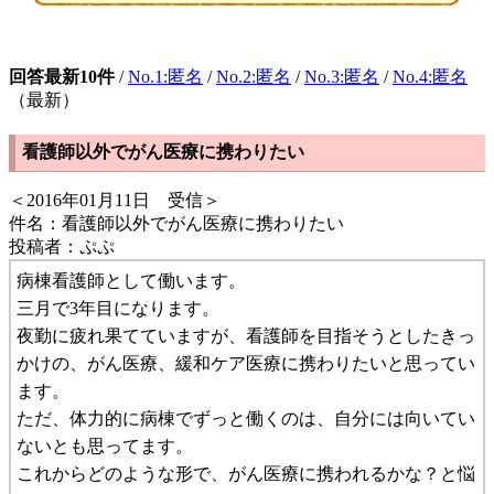
回答最新10件
/
No.1:匿名
/
No.2:匿名
/
No.3:匿名
/
No.4:匿名
（最新）
看護師以外でがん医療に携わりたい
＜2016年01月11日 受信＞
件名：看護師以外でがん医療に携わりたい
投稿者：ぷぷ
病棟看護師として働います。
三月で3年目になります。
夜勤に疲れ果てていますが、看護師を目指そうとしたきっ
かけの、がん医療、緩和ケア医療に携わりたいと思ってい
ます。
ただ、体力的に病棟でずっと働くのは、自分には向いてい
ないとも思ってます。
これからどのような形で、がん医療に携われるかな？と悩