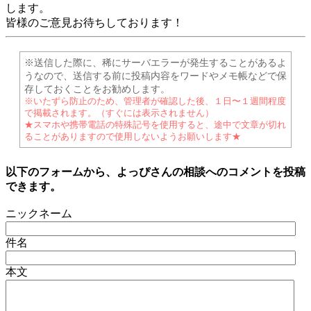
します。
皆様のご意見お待ちしております！
※送信した際に、稀にサーバエラーが発生することがあるよ
うなので、送信する前に投稿内容をワードやメモ帳などで保
存しておくことをお勧めします。
※いたずら防止のため、管理者が確認した後、１日〜１週間程度
で掲載されます。（すぐには表示されません）
★スマホや携帯電話の特殊記号を使用すると、途中で文章が切れ
ることがありますので使用しないようお願いします★
以下のフォームから、よっぴさんの相談へのコメントを投稿
できます。
ニックネーム
件名
本文