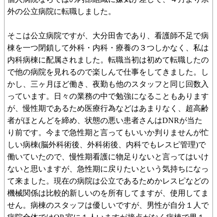
外の公立病院に転職しました。
そこは公立病院ですが、大分田舎であり、看護師不足で病
棟を一つ閉鎖して外科・内科・療養の３つしかなく、私は
内科病棟に配属されました。転職当初は初めて転職したの
で他の病院を見れるので楽しんで仕事をしてきました。し
かし、三ヶ月ほど働き、夜勤も他のスタッフと同じ回数入
っています。日々の業務の中で勉強になることもあります
が、慢性期であるため医療行為などはあまりなく、超高齢
者がほとんどを締め、状態の悪い患者さんはDNRが当た
り前です。今まで急性期と言ってもいいか判りませんが忙
しい病棟(脳外科術後、外科術後、内科でもレスピ管理)で
働いていたので、慢性期看護に物足りないと言ってはいけ
ないと思いますが、急性期に戻りたいという気持ちになっ
て来ました。現在の病院は公立であるためかレスピなどの
機械関係は比較的新しいのを所有してますが、使用してま
せん。病棟のスタッフは優しいですが、男性が自分１人で