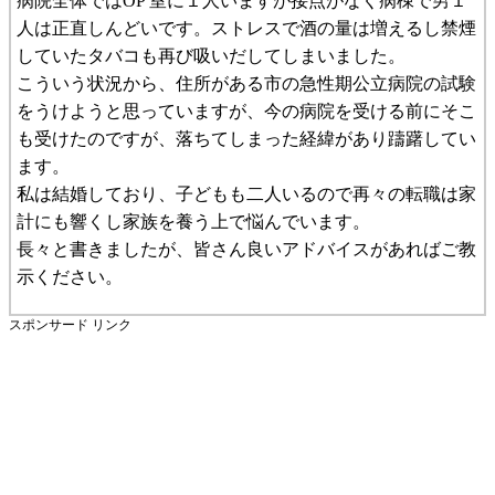
病院全体ではOP 室に１人いますが接点がなく病棟で男１
人は正直しんどいです。ストレスで酒の量は増えるし禁煙
していたタバコも再び吸いだしてしまいました。
こういう状況から、住所がある市の急性期公立病院の試験
をうけようと思っていますが、今の病院を受ける前にそこ
も受けたのですが、落ちてしまった経緯があり躊躇してい
ます。
私は結婚しており、子どもも二人いるので再々の転職は家
計にも響くし家族を養う上で悩んでいます。
長々と書きましたが、皆さん良いアドバイスがあればご教
示ください。
スポンサード リンク