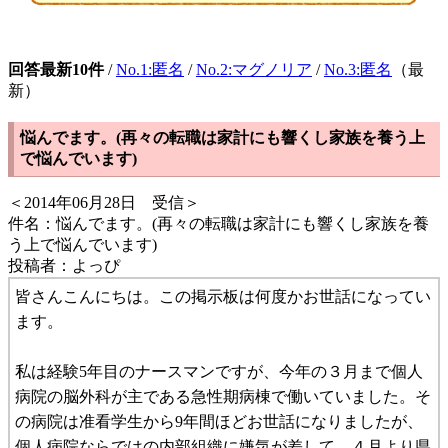
回答最新10件
/
No.1:匿名
/
No.2:マグノリア
/
No.3:匿名
（最
新）
悩んでます。(再々の転職は家計にも響くし家族を養う上
で悩んでいます)
＜2014年06月28日 受信＞
件名：悩んでます。(再々の転職は家計にも響くし家族を養
う上で悩んでいます)
投稿者：よっぴ
皆さんこんにちは。この掲示板は何度かお世話になってい
ます。
私は経験5年目のナースマンですが、今年の３月まで個人
病院の脳外科が主である急性期病棟で働いていました。そ
の病院は准看学生から9年間ほどお世話になりましたが、
個人病院ならではの内部組織に嫌気が差して、４月より県