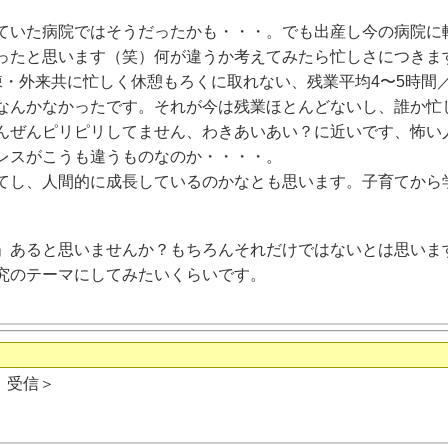
いた病院ではそうだったかも・・・。でも出産し今の病院に
ったと思います（笑）何が違うか考えてみたら忙しさにつきま
棟・外来共に忙しく休憩もろくに取れない、残業平均4〜5時間
なんかなかったです。それが今は残業ほとんどないし、誰か忙
んぜんピリピリしてません、わきあいあい？に近いです、怖い
レスがこうも違うものなのか・・・・。
し、人間的に成長しているのかなとも思います。子育てから
と思いませんか？もちろんそれだけではないとは思いま
ーマにしてみたいくらいです。
日 受信＞