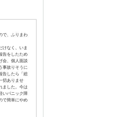
ので、ふりまわ
だけなく、いま
報告をしたため
げ会、個人面談
う事故りそうに
報告したら「総
一切ありませ
れました。今は
軽いパニック障
ので簡単にやめ