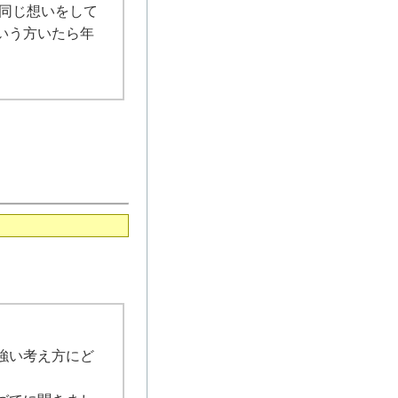
同じ想いをして
いう方いたら年
強い考え方にど