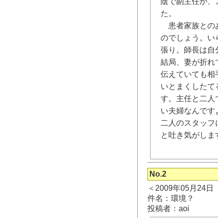
陰で副主任が、
た。
患者家族とのあ
のでしょう。い
張り。師長は自
結局、妻が折れ
伝えていても相
いとまくしたて
す。主任と二人
い夫婦なんです
二人のスタッフ
と吐き気がしま
No.2
＜2009年05月24
件名：環境？
投稿者：aoi