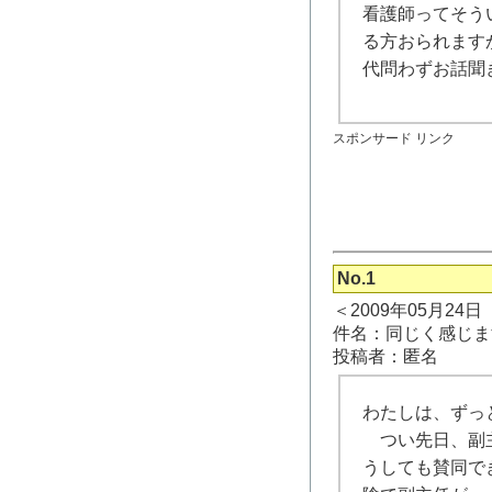
看護師ってそう
る方おられます
代問わずお話聞
スポンサード リンク
No.1
＜2009年05月24
件名：同じく感じま
投稿者：匿名
わたしは、ずっ
つい先日、副主
うしても賛同で