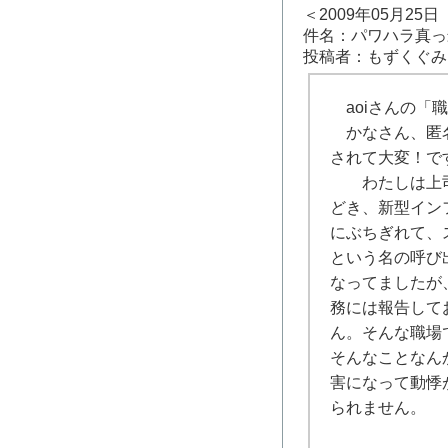
＜2009年05月25
件名：パワハラ真っ
投稿者：もずくぐみ
aoiさんの「
かなさん、匿名
されて大変！で
わたしは上司か
どき、新型イン
にぶちぎれて、
という名の呼び
なってましたが
務には報告して
ん。そんな職場
そんなことなん
害になって動悸
られません。