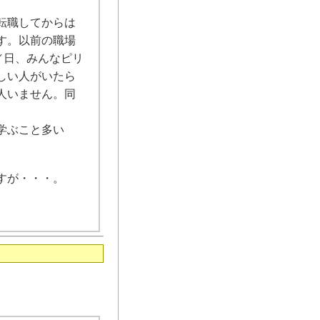
転職してからは
す。以前の職場
／日、みんなピリ
しい人がいたら
人いません。同
学ぶこと多い
すが・・・。