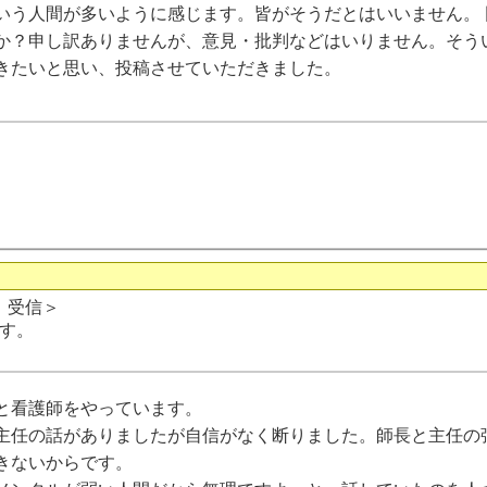
いう人間が多いように感じます。皆がそうだとはいいません。 
か？申し訳ありませんが、意見・批判などはいりません。そう
きたいと思い、投稿させていただきました。
日 受信＞
す。
と看護師をやっています。
任の話がありましたが自信がなく断りました。師長と主任の
きないからです。