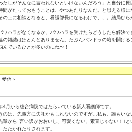
わたしがそんなに言われないといけないんだろう」と自分に原
時間がたっておもうことは、やつあたりなんだ。と思える様に
その上に相談となると、看護部長になるわけで、、。結局ひら
ハラがなくなるか、パワハラを受けたらどうしたら解決で
連の雑誌はほとんどありません。たぶんパンドラの箱を開ける
悩んでいるひとが多いのにね〜！
日 受信＞
年4月から総合病院ではたらいている新人看護師です。
うのは、先輩方に失礼かもしれないのですが…私も、誰もいな
先輩から｢言い訳がおおいし、可愛くない、素直じゃない！｣と
口たたかれたりされます。