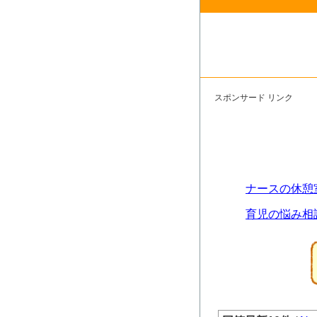
スポンサード リンク
ナースの休憩
育児の悩み相