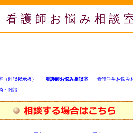
看護師お悩み相談
室（雑談掲示板）
看護師お悩み相談室
看護学生お悩み
談・雑談