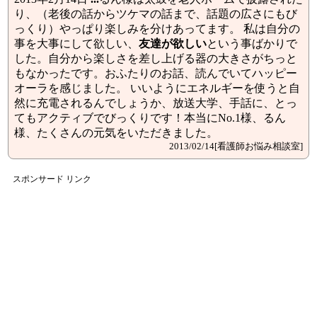
り、（老後の話からツケマの話まで、話題の広さにもび
っくり）やっぱり楽しみを分けあってます。 私は自分の
事を大事にして欲しい、
友達
が欲しい
という事ばかりで
した。自分から楽しさを差し上げる器の大きさがちっと
もなかったです。おふたりのお話、読んでいてハッピー
オーラを感じました。 いいようにエネルギーを使うと自
然に充電されるんでしょうか、放送大学、手話に、とっ
てもアクティブでびっくりです！本当にNo.1様、るん
様、たくさんの元気をいただきました。
2013/02/14[看護師お悩み相談室]
スポンサード リンク