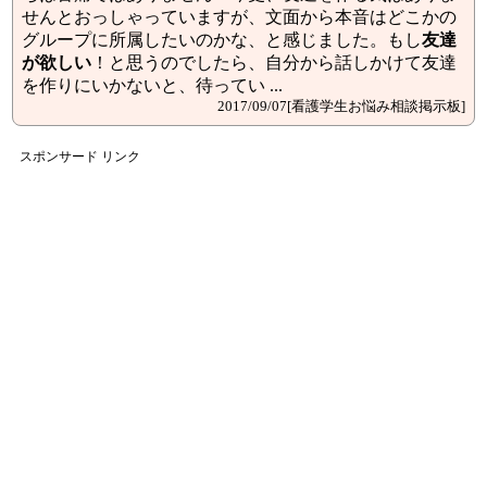
せんとおっしゃっていますが、文面から本音はどこかの
グループに所属したいのかな、と感じました。もし
友達
が
欲しい
！と思うのでしたら、自分から話しかけて友達
を作りにいかないと、待ってい ...
2017/09/07[看護学生お悩み相談掲示板]
スポンサード リンク