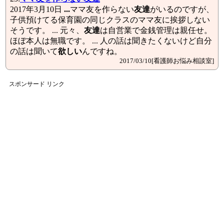
2017年3月10日
...
ママ友を作らない
友達
がいるのですが、
子供預けてる保育園の同じクラスのママ友に挨拶しない
そうです。 ... 元々、
友達
は自営業で金銭管理は親任せ。
ほぼ本人は無職です。 ... 人の話は聞きたくないけど自分
の話は聞いて
欲しい
んですね。
2017/03/10[看護師お悩み相談室]
スポンサード リンク